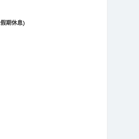
勞工假期休息)