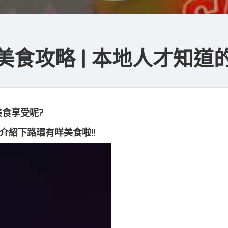
美食攻略 | 本地人才知道
美食享受呢?
紹下路環有咩美食啦!!