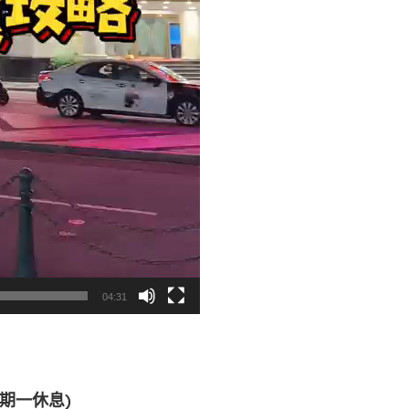
04:31
逢星期一休息)