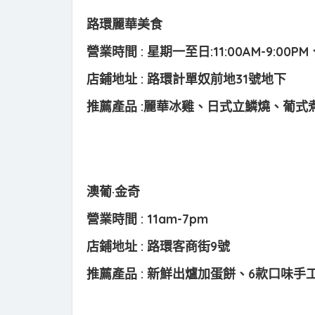
路環麗華美食
營業時間 : 星期一至日:11:00AM-9:00
店鋪地址 : 路環計單奴前地31號地下
推薦產品 :麗華冰雞、日式立鱗燒、葡式
澳葡·金奇
營業時間 : 11am-7pm
店鋪地址 : 路環客商街9號
推薦產品 : 新鮮出爐加蛋餅、6款口味手