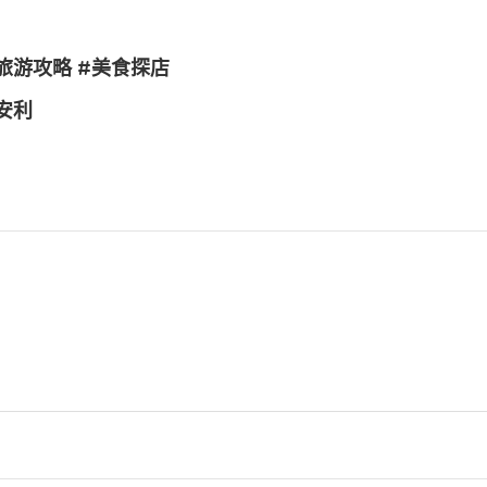
门旅游攻略 #美食探店
安利